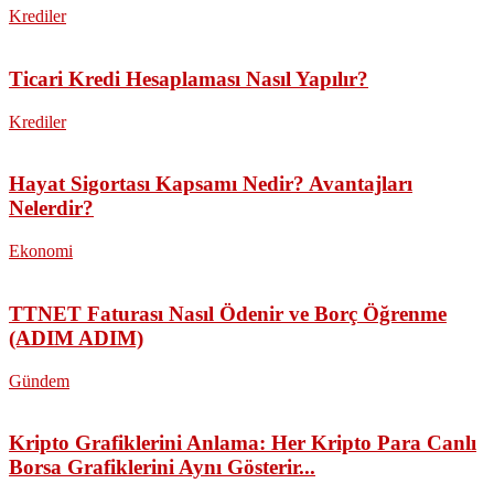
Krediler
Ticari Kredi Hesaplaması Nasıl Yapılır?
Krediler
Hayat Sigortası Kapsamı Nedir? Avantajları
Nelerdir?
Ekonomi
TTNET Faturası Nasıl Ödenir ve Borç Öğrenme
(ADIM ADIM)
Gündem
Kripto Grafiklerini Anlama: Her Kripto Para Canlı
Borsa Grafiklerini Aynı Gösterir...