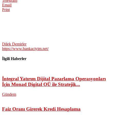
Telegram
Email
Print
Dilek Demirler
https://www.bankaciyim.net/
İlgili Haberler
İntegral Yatırım Dijital Pazarlama Operasyonları
İçin Monad Digital OÜ ile Stratejik...
Gündem
Faiz Oranı Girerek Kredi Hesaplama