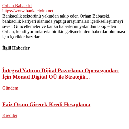
Orhan Babaeski
https://www.bankaciyim.net
Bankacılık sektörünü yakından takip eden Orhan Babaeski,
bankacılık kariyeri alanında yaptığı araştırmaları içerikselleştirmeyi
sever. Güncellemeler ve banka haberlerini yakından takip eden
Orhan, kendi yorumlarıyla birlikte gelişmelerden haberdar olunması
için içerikler hazırlar.
İlgili Haberler
İntegral Yatırım Dijital Pazarlama Operasyonları
İçin Monad Digital OÜ ile Stratejik...
Gündem
Faiz Oranı Girerek Kredi Hesaplama
Krediler