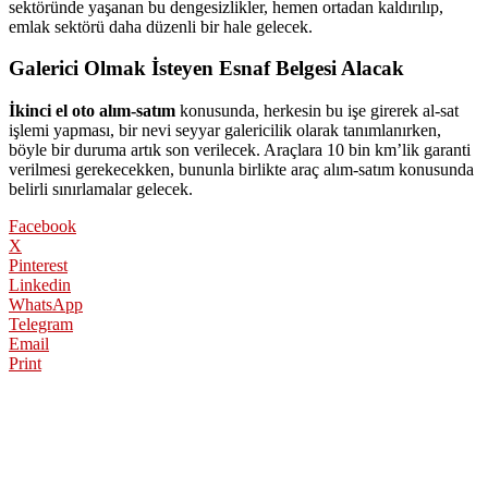
sektöründe yaşanan bu dengesizlikler, hemen ortadan kaldırılıp,
emlak sektörü daha düzenli bir hale gelecek.
Galerici Olmak İsteyen Esnaf Belgesi Alacak
İkinci el oto alım-satım
konusunda, herkesin bu işe girerek al-sat
işlemi yapması, bir nevi seyyar galericilik olarak tanımlanırken,
böyle bir duruma artık son verilecek. Araçlara 10 bin km’lik garanti
verilmesi gerekecekken, bununla birlikte araç alım-satım konusunda
belirli sınırlamalar gelecek.
Facebook
X
Pinterest
Linkedin
WhatsApp
Telegram
Email
Print