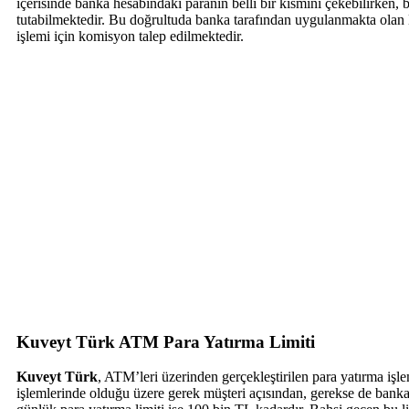
içerisinde banka hesabındaki paranın belli bir kısmını çekebilirken, 
tutabilmektedir. Bu doğrultuda banka tarafından uygulanmakta olan 
işlemi için komisyon talep edilmektedir.
Kuveyt Türk ATM Para Yatırma Limiti
Kuveyt Türk
, ATM’leri üzerinden gerçekleştirilen para yatırma işl
işlemlerinde olduğu üzere gerek müşteri açısından, gerekse de bank