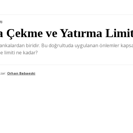
ti
 Çekme ve Yatırma Limit
bankalardan biridir. Bu doğrultuda uygulanan önlemler kap
 limiti ne kadar?
zar:
Orhan Babaeski