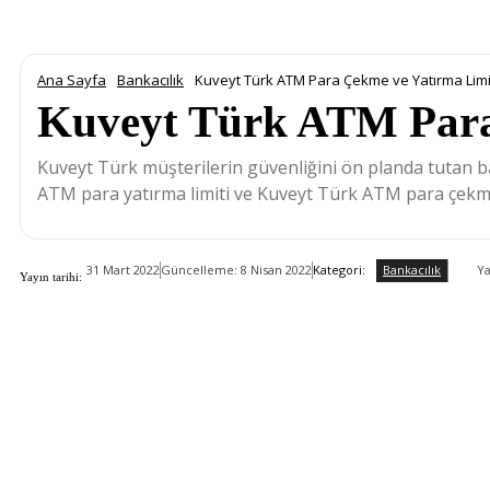
Ana Sayfa
Bankacılık
Kuveyt Türk ATM Para Çekme ve Yatırma Limi
Kuveyt Türk ATM Para
Kuveyt Türk müşterilerin güvenliğini ön planda tutan 
ATM para yatırma limiti ve Kuveyt Türk ATM para çekme
Bankacılık
Kategori:
Ya
31 Mart 2022
Güncelleme:
8 Nisan 2022
Yayın tarihi: