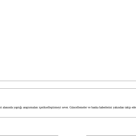
 alanında yaptığı araştırmaları içerikselleştirmeyi sever. Güncellemeler ve banka haberlerini yakından takip ed