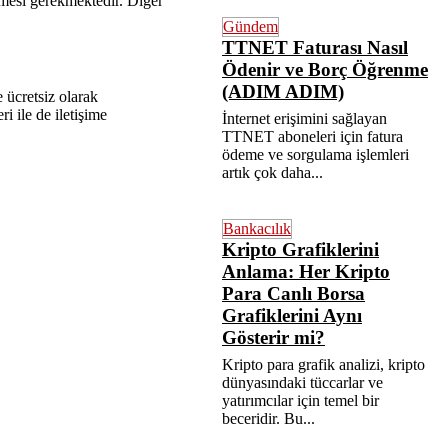
nmesi gerekmektedir. Diğer
Gündem
TTNET Faturası Nasıl
Ödenir ve Borç Öğrenme
(ADIM ADIM)
e ücretsiz olarak
i ile de iletişime
İnternet erişimini sağlayan
TTNET aboneleri için fatura
ödeme ve sorgulama işlemleri
artık çok daha...
Bankacılık
Kripto Grafiklerini
Anlama: Her Kripto
Para Canlı Borsa
Grafiklerini Aynı
Gösterir mi?
Kripto para grafik analizi, kripto
dünyasındaki tüccarlar ve
yatırımcılar için temel bir
beceridir. Bu...