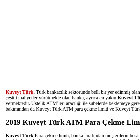
Kuveyt Türk
,
Türk bankacılık sektöründe belli bir yer edinmiş olan
çeşitli faaliyetler yürütmekte olan banka, ayrıca en yakın
Kuveyt T
vermektedir. Üstelik ATM’leri aracılığı ile şubelerde beklemeye gere
bakımından da Kuveyt Türk ATM para çekme limiti ve Kuveyt Türk A
2019 Kuveyt Türk ATM Para Çekme Limi
Kuveyt Türk
Para çekme limiti, banka tarafından müşterilerin hesa