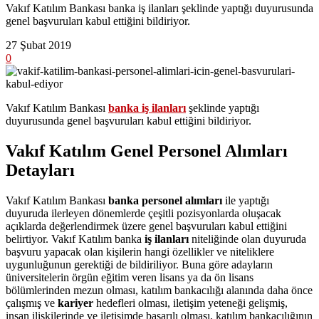
Vakıf Katılım Bankası banka iş ilanları şeklinde yaptığı duyurusunda
genel başvuruları kabul ettiğini bildiriyor.
27 Şubat 2019
0
Vakıf Katılım Bankası
banka iş ilanları
şeklinde yaptığı
duyurusunda genel başvuruları kabul ettiğini bildiriyor.
Vakıf Katılım Genel Personel Alımları
Detayları
Vakıf Katılım Bankası
banka personel alımları
ile yaptığı
duyuruda ilerleyen dönemlerde çeşitli pozisyonlarda oluşacak
açıklarda değerlendirmek üzere genel başvuruları kabul ettiğini
belirtiyor. Vakıf Katılım banka
iş ilanları
niteliğinde olan duyuruda
başvuru yapacak olan kişilerin hangi özellikler ve niteliklere
uygunluğunun gerektiği de bildiriliyor. Buna göre adayların
üniversitelerin örgün eğitim veren lisans ya da ön lisans
bölümlerinden mezun olması, katılım bankacılığı alanında daha önce
çalışmış ve
kariyer
hedefleri olması, iletişim yeteneği gelişmiş,
insan ilişkilerinde ve iletişimde başarılı olması, katılım bankacılığının