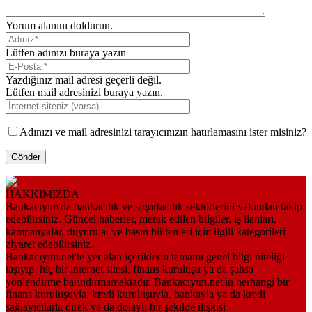
Yorum alanını doldurun.
Lütfen adınızı buraya yazın
Yazdığınız mail adresi geçerli değil.
Lütfen mail adresinizi buraya yazın.
Adınızı ve mail adresinizi tarayıcınızın hatırlamasını ister misiniz?
HAKKIMIZDA
Bankacıyım'da bankacılık ve sigortacılık sektörlerini yakından takip
edebilirsiniz. Güncel haberler, merak edilen bilgiler, iş ilanları,
kampanyalar, duyurular ve basın bültenleri için ilgili kategorileri
ziyaret edebilirsiniz.
Bankacıyım.net'te yer alan içeriklerin tamamı genel bilgi niteliği
taşıyıp, hiç bir internet sitesi, finans kuruluşu ya da şahsa
yönlendirme barındırmamaktadır. Bankacıyım.net'in herhangi bir
finans kuruluşuyla, kredi kuruluşuyla, bankayla ya da kredi
sağlayıcılarla direk ya da dolaylı bir şekilde ilişkisi