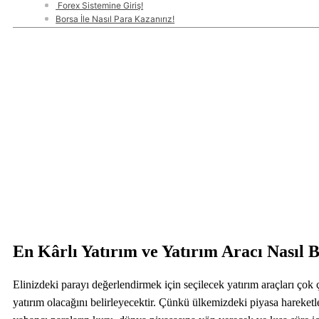
Forex Sistemine Giriş!
Borsa İle Nasıl Para Kazanırız!
En Kârlı Yatırım ve Yatırım Aracı Nasıl B
Elinizdeki parayı değerlendirmek için seçilecek yatırım araçları çok ç
yatırım olacağını belirleyecektir. Çünkü ülkemizdeki piyasa hareketler