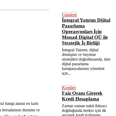
Gündem
İntegral Yatırım Dijital
Pazarlama
Operasyonları İçin
Monad Digital OÜ ile
Stratejik İş Birliği
İntegral Yatırım, dijital
dönüşüm ve büyüme
stratejileri doğrultusunda, tüm
dijital pazarlama
kampanyalarının yönetimi
için...
Krediler
Faiz Oranı Girerek
Kredi Hesaplama
niz hangi alanın en karlı
Zaman zaman nakit ihtiyacı
nya borsalarının durumu ve
doğduğunda herkes için ilk
seçenek kredi kullanımı