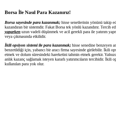
Borsa İle Nasıl Para Kazanırız!
Borsa sayesinde para kazanmak;
hisse senetlerinin yönünü takip 
kazandıran bir sistemdir. Fakat Borsa tek yönlü kazandırır. Tercih e
yaparken
uzun vadeli düşünmek ve acil gerekli para ile yatırım yapma
veya çıkmasında etkilidir.
İkili opsiyon sistemi ile para kazanmak;
hisse senedine benzeyen am
benzetildiği için, yabancı bir aracı firma sayesinde girilebilir. İkili
etmek ve dolum süresindeki hareketini tahmin etmek gerekir. Yalnızca 
anlık kazanç sağlamak isteyen kararlı yatırımcıların tercihidir. İkili 
kullanılan para yok olur.