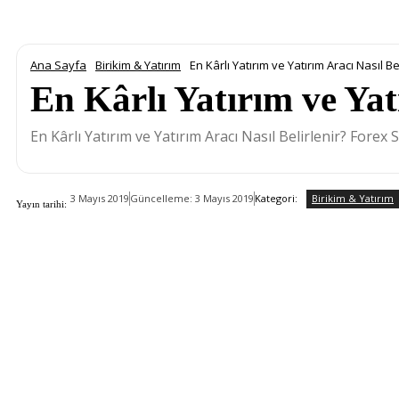
Ana Sayfa
Birikim & Yatırım
En Kârlı Yatırım ve Yatırım Aracı Nasıl Be
En Kârlı Yatırım ve Yat
En Kârlı Yatırım ve Yatırım Aracı Nasıl Belirlenir? Forex S
Birikim & Yatırım
Kategori:
3 Mayıs 2019
Güncelleme:
3 Mayıs 2019
Yayın tarihi: