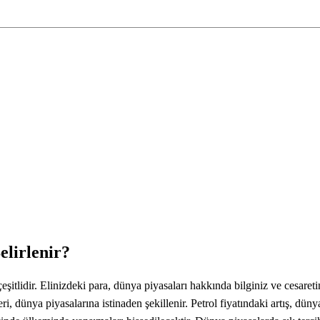
elirlenir?
eşitlidir. Elinizdeki para, dünya piyasaları hakkında bilginiz ve cesareti
i, dünya piyasalarına istinaden şekillenir. Petrol fiyatındaki artış, dü