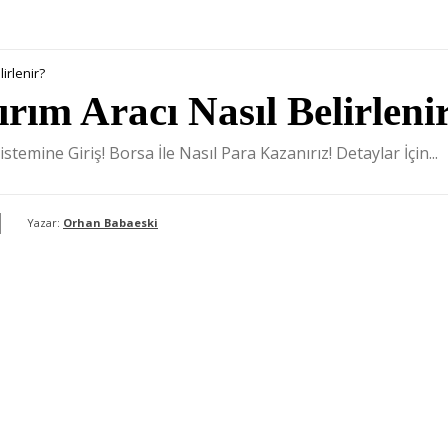
lirlenir?
ırım Aracı Nasıl Belirleni
istemine Giriş! Borsa İle Nasıl Para Kazanırız! Detaylar İçin...
Yazar:
Orhan Babaeski