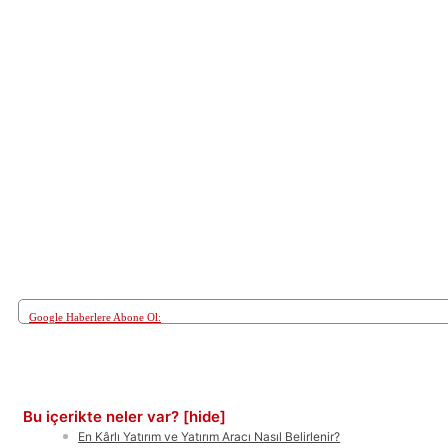
Google Haberlere Abone Ol:
Paylaş
Bu içerikte neler var?
[hide]
En Kârlı Yatırım ve Yatırım Aracı Nasıl Belirlenir?