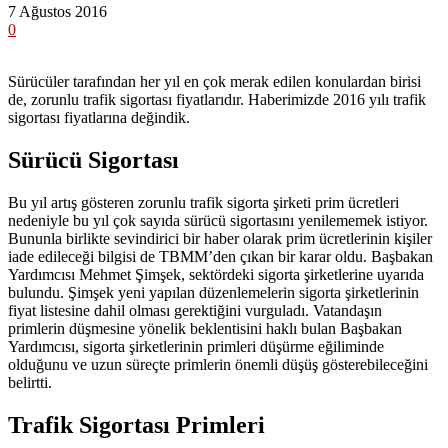
7 Ağustos 2016
0
Sürücüler tarafından her yıl en çok merak edilen konulardan birisi
de, zorunlu trafik sigortası fiyatlarıdır. Haberimizde 2016 yılı trafik
sigortası fiyatlarına değindik.
Sürücü Sigortası
Bu yıl artış gösteren zorunlu trafik sigorta şirketi prim ücretleri
nedeniyle bu yıl çok sayıda sürücü sigortasını yenilememek istiyor.
Bununla birlikte sevindirici bir haber olarak prim ücretlerinin kişiler
iade edileceği bilgisi de TBMM’den çıkan bir karar oldu. Başbakan
Yardımcısı Mehmet Şimşek, sektördeki sigorta şirketlerine uyarıda
bulundu. Şimşek yeni yapılan düzenlemelerin sigorta şirketlerinin
fiyat listesine dahil olması gerektiğini vurguladı. Vatandaşın
primlerin düşmesine yönelik beklentisini haklı bulan Başbakan
Yardımcısı, sigorta şirketlerinin primleri düşürme eğiliminde
olduğunu ve uzun süreçte primlerin önemli düşüş gösterebileceğini
belirtti.
Trafik Sigortası Primleri