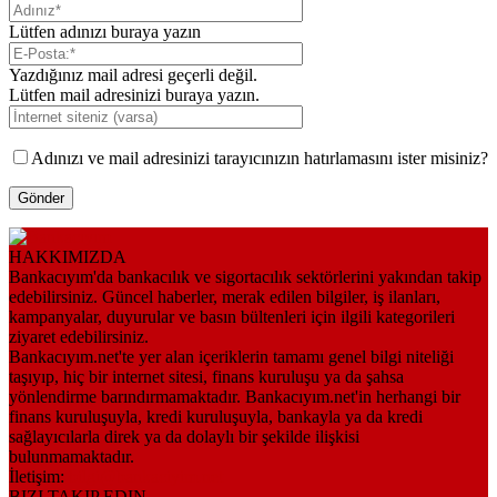
Lütfen adınızı buraya yazın
Yazdığınız mail adresi geçerli değil.
Lütfen mail adresinizi buraya yazın.
Adınızı ve mail adresinizi tarayıcınızın hatırlamasını ister misiniz?
HAKKIMIZDA
Bankacıyım'da bankacılık ve sigortacılık sektörlerini yakından takip
edebilirsiniz. Güncel haberler, merak edilen bilgiler, iş ilanları,
kampanyalar, duyurular ve basın bültenleri için ilgili kategorileri
ziyaret edebilirsiniz.
Bankacıyım.net'te yer alan içeriklerin tamamı genel bilgi niteliği
taşıyıp, hiç bir internet sitesi, finans kuruluşu ya da şahsa
yönlendirme barındırmamaktadır. Bankacıyım.net'in herhangi bir
finans kuruluşuyla, kredi kuruluşuyla, bankayla ya da kredi
sağlayıcılarla direk ya da dolaylı bir şekilde ilişkisi
bulunmamaktadır.
İletişim:
bilgi@bankaciyim.net
BIZI TAKIP EDIN