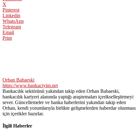
X
Pinterest
Linkedin
WhatsApp
Telegram
Email
Print
Orhan Babaeski
https://www.bankaciyim.net
Bankacılık sektörünü yakından takip eden Orhan Babaeski,
bankacılık kariyeri alanında yaptığı araştırmaları içerikselleştirmeyi
sever. Güncellemeler ve banka haberlerini yakından takip eden
Orhan, kendi yorumlarıyla birlikte gelişmelerden haberdar olunması
için içerikler hazırlar.
İlgili Haberler