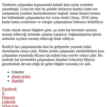
Yenileme çalışmaları kapsamında hattaki tüm raylar yerinden
çıkarılmıştı. Uzun bir süre bu şekilde bekleyen banliyö hattı son
zamanlarda yeniden hareketlenmeye başladı. hattın hemen hemen
her bölümünde çalışmalarına hız veren üretici firma, 2018 yılına
kadar hattın yenilenme ve entegre çalışmalarını bitirmeyi hedefliyor.
Anlık olarak alınan bilgilere göre, şu anda hat üzerinde rayların
montaj edileceği zeminde çalışma yapılıyor. Sağlamlaştırma işlemi
ardından rayların montaj edileceği ifade ediliyor.
Banliyö hat çalışmalarında tüm bu gelişmeler yanında farklı
durumlarda ortaya çıktı. Hattın zemin çalışmaları sürdürülürken kazı
çalışmaları esnasında Bizans’tan kalma bazı eserler ortaya çıktı. Bu
nedenle hat üzerindeki çalışmaların İstanbul Arkeoloji Müzesi
gözetiminde devam ettiği de gelen bilgiler arasında yer aldı.
Etiketler
ahmet arslan
İstanbul
Facebook
X
Pinterest
Linkedin
WhatsApp