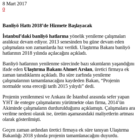
8 Mart 2017
0
Banliyö Hattı 2018’de Hizmete Başlayacak
İstanbul’daki banliyö hatlarına
yönelik yenileme çalışmaları
aralıksız devam ediyor. 2013 senesinden bu güne devam eden
çalışmalara son zamanlarda hız verildi. Ulaştırma Bakanı banliyö
hatlarının 2018 yılında açılacağını açıkladı.
Banliyö hatlarının yenilenme sürecinde bazı sıkıntıların yaşandığını
ifade eden
Ulaştırma Bakanı Ahmet Arslan
, üretici firmaya ek
zaman tanıdıklarını açıkladı. Bu süre zarfında yenileme
çalışmalarının tamamlanacağını kaydeden Bakan, “Projenin
normalde sona ereceği tarih 2015 yılıydı” dedi.
Projenin yenilenmesi ve Ankara ile İstanbul arasında sefer yapan
YHT ile entegre çalışmalarını yürütmekte olan firma, 2014’ün
Akiminde çalışmaların durdurulduğunu açıklamıştı. Çalışmalara ara
verilme nedeni olarak ise, üretim aşamasındaki maliyetlerin artması
olarak gösterilmişti.
Geçen zaman ardından üretici firmaya ek süre tanıyan Ulaştırma
Bakanlığı 2018 yılında projenin tamamlanacağını duyurdu.