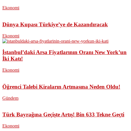
Ekonomi
Dünya Kupası Türkiye’ye de Kazandıracak
Ekonomi
İstanbul’daki Arsa Fiyatlarının Oranı New York’un
İki Katı!
Ekonomi
Öğrenci Talebi Kiraların Artmasına Neden Oldu!
Gündem
Türk Bayrağına Geçişte Artış! Bin 633 Tekne Geçti
Ekonomi