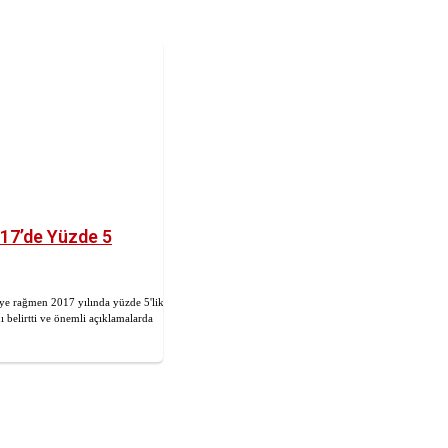
017’de Yüzde 5
ye rağmen 2017 yılında yüzde 5'lik
 belirtti ve önemli açıklamalarda