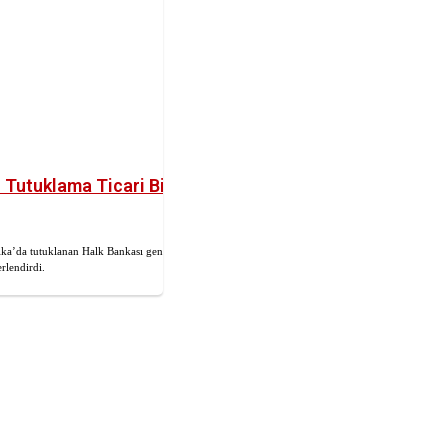
 Tutuklama Ticari Bir
ka’da tutuklanan Halk Bankası genel
rlendirdi.