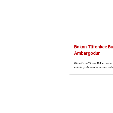
Bakan Tüfenkci: Bu
Ambargodur
Gümrük ve Ticaret Bakanı Ameri
müdür yardımcısı konusunu değe