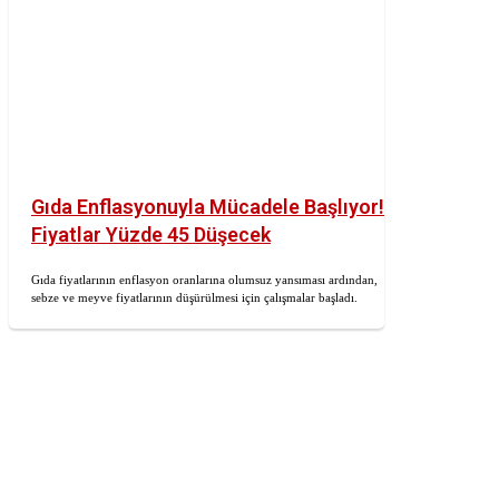
Gıda Enflasyonuyla Mücadele Başlıyor!
Fiyatlar Yüzde 45 Düşecek
Gıda fiyatlarının enflasyon oranlarına olumsuz yansıması ardından,
sebze ve meyve fiyatlarının düşürülmesi için çalışmalar başladı.