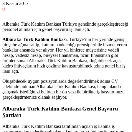
3 Kasım 2017
0
Albaraka Türk Katılım Bankası Türkiye genelinde gerçekleştireceği
personel alımları için genel başvuru iş ilanı açtı.
Albaraka Türk Katılım Bankası
, Türkiye’nin her yerinde geniş
bir şube ağına sahip, katılım bankacılığı prensipleri ile hizmet veren
bankalar arasında yer alıyor. Her yıl binlerce müşterisine vadeli
hesap, vadesiz hesap, bireysel finansman, ticari finansman gibi
ürünler sunan Albaraka Türk Katılım Bankası, doğabilecek açık
kadro ihtiyaçlarını hızlı çözüme kavuşturabilmek adına genel bir iş
ilanı açtı.
Oluşabilecek uygun pozisyonlarda değerlendirilmek adına CV
talebinde bulunan Albaraka Türk Katılım Bankası, hangi alanda
çalışmak istediğinizi belirten bir ön yazı ile birlikte iş başvurunuzu
gerçekleştirmenize olanak sağlıyor.
Albaraka Türk Katılım Bankası Genel Başvuru
Şartları
Albaraka Türk Katılım Bankası tarafından açılan iş ilanına iş
başvurusu gerçekleştirecek olan adaylarn en az üniversite mezunu