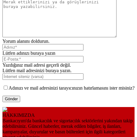
Yorum alanını doldurun.
Lütfen adınızı buraya yazın
Yazdığınız mail adresi geçerli değil.
Lütfen mail adresinizi buraya yazın.
Adınızı ve mail adresinizi tarayıcınızın hatırlamasını ister misiniz?
HAKKIMIZDA
Bankacıyım'da bankacılık ve sigortacılık sektörlerini yakından takip
edebilirsiniz. Güncel haberler, merak edilen bilgiler, iş ilanları,
kampanyalar, duyurular ve basın bültenleri için ilgili kategorileri