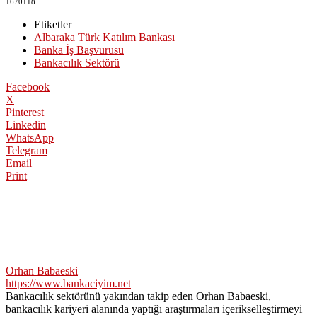
1670118
Etiketler
Albaraka Türk Katılım Bankası
Banka İş Başvurusu
Bankacılık Sektörü
Facebook
X
Pinterest
Linkedin
WhatsApp
Telegram
Email
Print
Orhan Babaeski
https://www.bankaciyim.net
Bankacılık sektörünü yakından takip eden Orhan Babaeski,
bankacılık kariyeri alanında yaptığı araştırmaları içerikselleştirmeyi