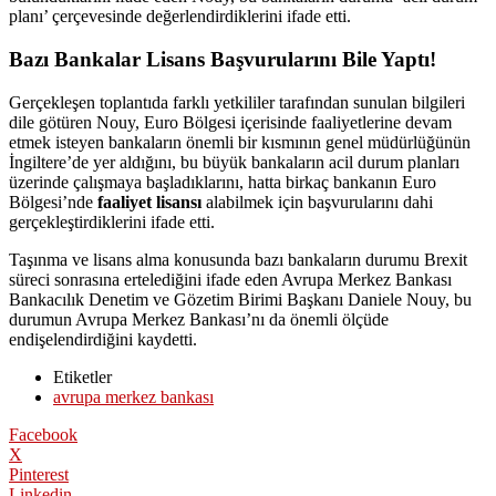
planı’ çerçevesinde değerlendirdiklerini ifade etti.
Bazı Bankalar Lisans Başvurularını Bile Yaptı!
Gerçekleşen toplantıda farklı yetkililer tarafından sunulan bilgileri
dile götüren Nouy, Euro Bölgesi içerisinde faaliyetlerine devam
etmek isteyen bankaların önemli bir kısmının genel müdürlüğünün
İngiltere’de yer aldığını, bu büyük bankaların acil durum planları
üzerinde çalışmaya başladıklarını, hatta birkaç bankanın Euro
Bölgesi’nde
faaliyet lisansı
alabilmek için başvurularını dahi
gerçekleştirdiklerini ifade etti.
Taşınma ve lisans alma konusunda bazı bankaların durumu Brexit
süreci sonrasına ertelediğini ifade eden Avrupa Merkez Bankası
Bankacılık Denetim ve Gözetim Birimi Başkanı Daniele Nouy, bu
durumun Avrupa Merkez Bankası’nı da önemli ölçüde
endişelendirdiğini kaydetti.
Etiketler
avrupa merkez bankası
Facebook
X
Pinterest
Linkedin