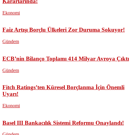
Kararlarında!
Ekonomi
Faiz Artışı Borçlu Ülkeleri Zor Duruma Sokuyor!
Gündem
ECB’nin Bilanço Toplamı 414 Milyar Avroya Çıktı
Gündem
Fitch Ratings’ten Küresel Borçlanma İçin Önemli
Uyarı!
Ekonomi
Basel III Bankacılık Sistemi Reformu Onaylandı!
Gündem