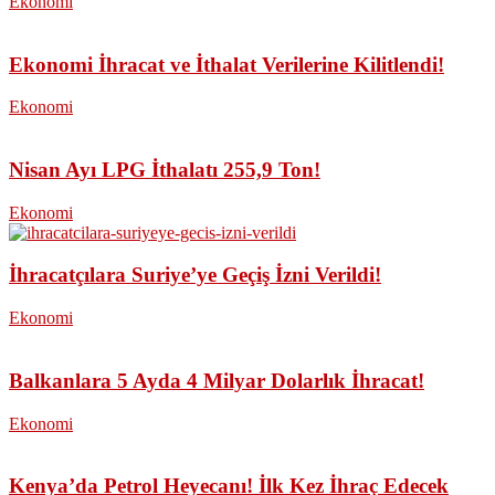
Ekonomi
Ekonomi İhracat ve İthalat Verilerine Kilitlendi!
Ekonomi
Nisan Ayı LPG İthalatı 255,9 Ton!
Ekonomi
İhracatçılara Suriye’ye Geçiş İzni Verildi!
Ekonomi
Balkanlara 5 Ayda 4 Milyar Dolarlık İhracat!
Ekonomi
Kenya’da Petrol Heyecanı! İlk Kez İhraç Edecek