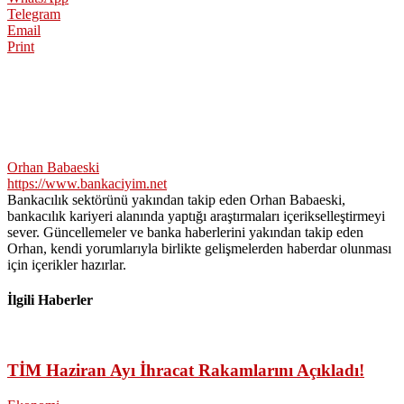
Telegram
Email
Print
Orhan Babaeski
https://www.bankaciyim.net
Bankacılık sektörünü yakından takip eden Orhan Babaeski,
bankacılık kariyeri alanında yaptığı araştırmaları içerikselleştirmeyi
sever. Güncellemeler ve banka haberlerini yakından takip eden
Orhan, kendi yorumlarıyla birlikte gelişmelerden haberdar olunması
için içerikler hazırlar.
İlgili Haberler
TİM Haziran Ayı İhracat Rakamlarını Açıkladı!