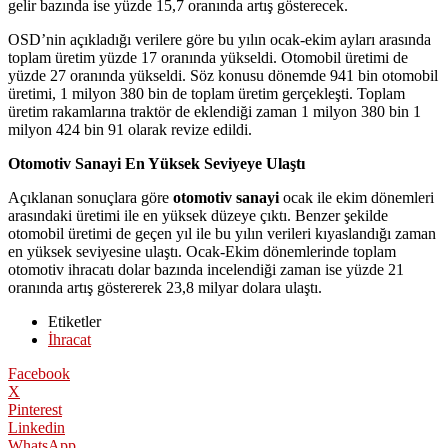
gelir bazında ise yüzde 15,7 oranında artış gösterecek.
OSD’nin açıkladığı verilere göre bu yılın ocak-ekim ayları arasında
toplam üretim yüzde 17 oranında yükseldi. Otomobil üretimi de
yüzde 27 oranında yükseldi. Söz konusu dönemde 941 bin otomobil
üretimi, 1 milyon 380 bin de toplam üretim gerçekleşti. Toplam
üretim rakamlarına traktör de eklendiği zaman 1 milyon 380 bin 1
milyon 424 bin 91 olarak revize edildi.
Otomotiv Sanayi En Yüksek Seviyeye Ulaştı
Açıklanan sonuçlara göre
otomotiv sanayi
ocak ile ekim dönemleri
arasındaki üretimi ile en yüksek düzeye çıktı. Benzer şekilde
otomobil üretimi de geçen yıl ile bu yılın verileri kıyaslandığı zaman
en yüksek seviyesine ulaştı. Ocak-Ekim dönemlerinde toplam
otomotiv ihracatı dolar bazında incelendiği zaman ise yüzde 21
oranında artış göstererek 23,8 milyar dolara ulaştı.
Etiketler
İhracat
Facebook
X
Pinterest
Linkedin
WhatsApp