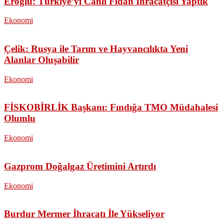
Eroğlu: Türkiye’yi Canlı Fidan İhracatçısı Yaptık
Ekonomi
Çelik: Rusya ile Tarım ve Hayvancılıkta Yeni
Alanlar Oluşabilir
Ekonomi
FİSKOBİRLİK Başkanı: Fındığa TMO Müdahalesi
Olumlu
Ekonomi
Gazprom Doğalgaz Üretimini Artırdı
Ekonomi
Burdur Mermer İhracatı İle Yükseliyor