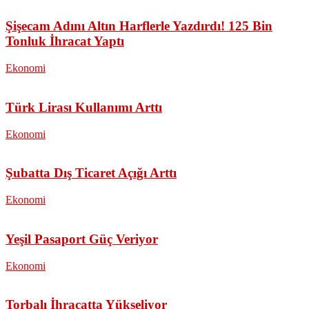
Şişecam Adını Altın Harflerle Yazdırdı! 125 Bin
Tonluk İhracat Yaptı
Ekonomi
Türk Lirası Kullanımı Arttı
Ekonomi
Şubatta Dış Ticaret Açığı Arttı
Ekonomi
Yeşil Pasaport Güç Veriyor
Ekonomi
Torbalı İhracatta Yükseliyor