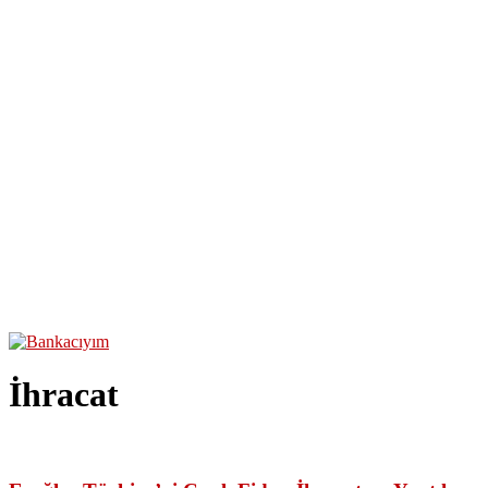
İhracat